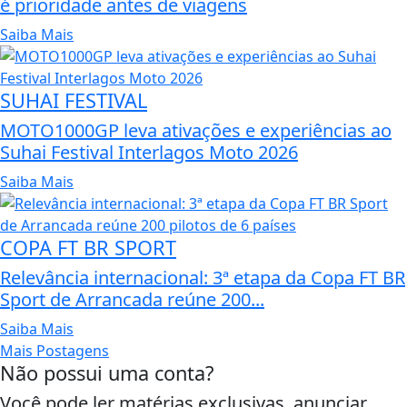
é prioridade antes de viagens
Saiba Mais
SUHAI FESTIVAL
MOTO1000GP leva ativações e experiências ao
Suhai Festival Interlagos Moto 2026
Saiba Mais
COPA FT BR SPORT
Relevância internacional: 3ª etapa da Copa FT BR
Sport de Arrancada reúne 200...
Saiba Mais
Mais Postagens
Não possui uma conta?
Você pode ler matérias exclusivas, anunciar