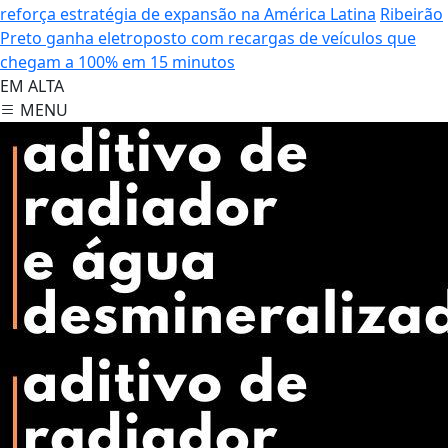
reforça estratégia de expansão na América Latina
Ribeirão
Preto ganha eletroposto com recargas de veículos que
chegam a 100% em 15 minutos
EM ALTA
MENU